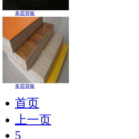
多层背板
多层背板
首页
上一页
5