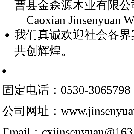
曹县金森源木业有限公
Caoxian Jinsenyuan Wo
我们真诚欢迎社会各界
共创辉煌。
固定电话：0530-3065798
公司网址：www.jinsenyuan
Email：cxjinsenyuan@163