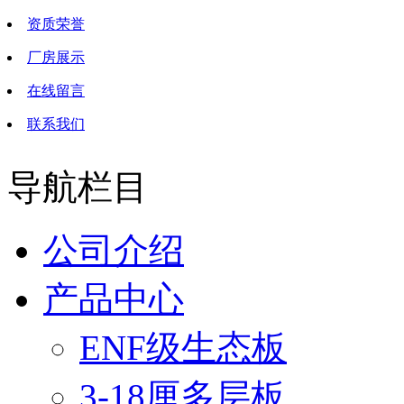
资质荣誉
厂房展示
在线留言
联系我们
导航栏目
公司介绍
产品中心
ENF级生态板
3-18厘多层板