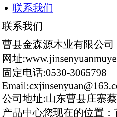
联系我们
联系我们
曹县金森源木业有限公司
网址:www.jinsenyuanmuye
固定电话:0530-3065798
Email:cxjinsenyuan@163.
公司地址:山东曹县庄寨
产品中心
您现在的位置：