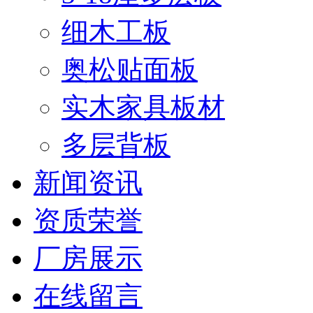
细木工板
奥松贴面板
实木家具板材
多层背板
新闻资讯
资质荣誉
厂房展示
在线留言