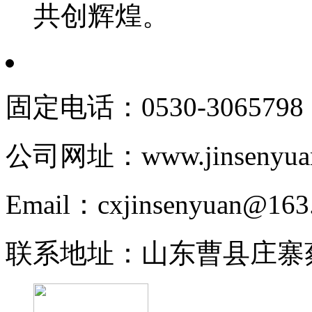
共创辉煌。
固定电话：0530-3065798
公司网址：www.jinsenyuan
Email：cxjinsenyuan@163
联系地址：山东曹县庄寨