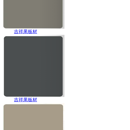
吉祥果板材
吉祥果板材