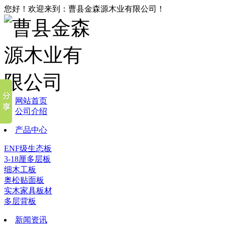
您好！欢迎来到：曹县金森源木业有限公司！
网站首页
公司介绍
产品中心
ENF级生态板
3-18厘多层板
细木工板
奥松贴面板
实木家具板材
多层背板
新闻资讯