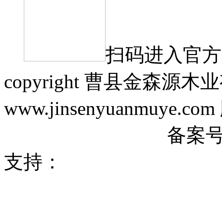
扫码进入官方
copyright 曹县金森源
www.jinsenyuanmuye.c
37172102000342号
备案
支持：