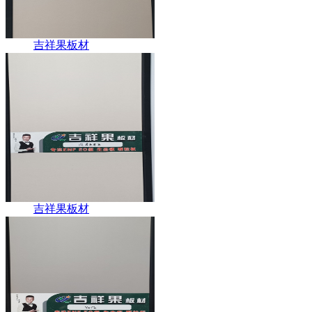
吉祥果板材
吉祥果板材