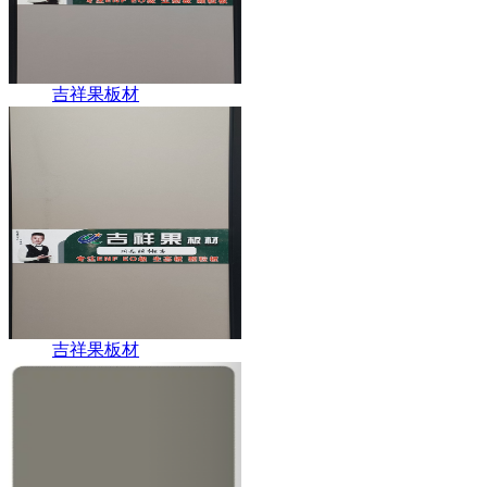
吉祥果板材
吉祥果板材