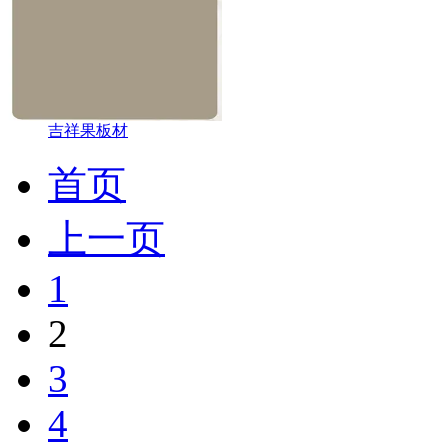
吉祥果板材
首页
上一页
1
2
3
4