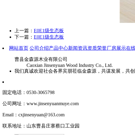
上一篇：
E0E1级生态板
下一篇：
E0E1级生态板
网站首页
公司介绍
产品中心
新闻资讯
资质荣誉
厂房展示
在
曹县金森源木业有限公司
Caoxian Jinsenyuan Wood Industry Co., Ltd.
我们真诚欢迎社会各界宾朋莅临金森源，共谋发展，共创
固定电话：0530-3065798
公司网址：www.jinsenyuanmuye.com
Email：cxjinsenyuan@163.com
联系地址：山东曹县庄寨蔡口工业园