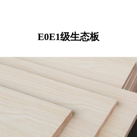
E0E1级生态板