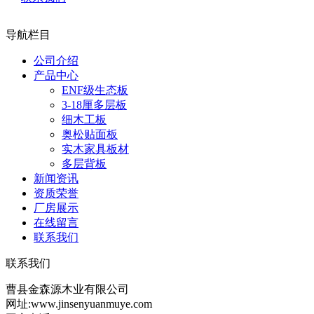
导航栏目
公司介绍
产品中心
ENF级生态板
3-18厘多层板
细木工板
奥松贴面板
实木家具板材
多层背板
新闻资讯
资质荣誉
厂房展示
在线留言
联系我们
联系我们
曹县金森源木业有限公司
网址:www.jinsenyuanmuye.com