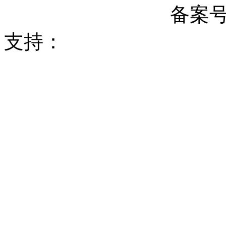
37172102000342号
备案
支持：