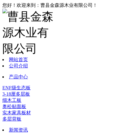
您好！欢迎来到：曹县金森源木业有限公司！
网站首页
公司介绍
产品中心
ENF级生态板
3-18厘多层板
细木工板
奥松贴面板
实木家具板材
多层背板
新闻资讯